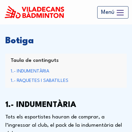
Skip
to
Menú
content
Botiga
Taula de continguts
1.- INDUMENTÀRIA
1.- RAQUETES I SABATILLES
1.- INDUMENTÀRIA
Tots els esportistes hauran de comprar, a
l’ingressar al club, el pack de la indumentària del