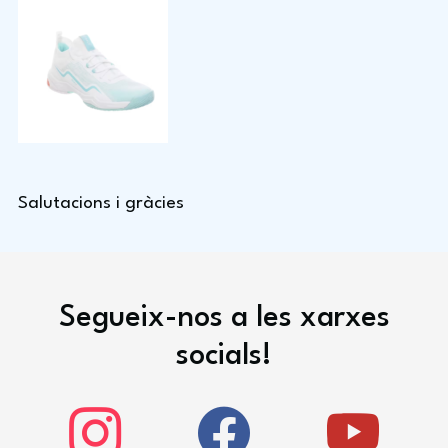
Salutacions i gràcies
Segueix-nos a les xarxes
socials!